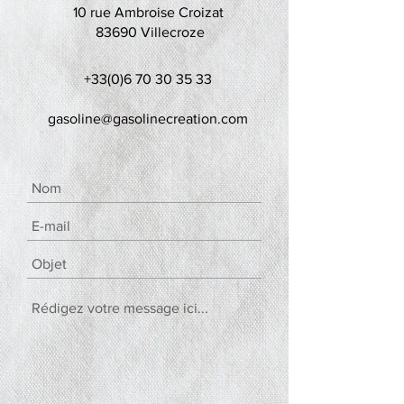
10 rue Ambroise Croizat
83690 Villecroze
+33(0)6 70 30 35 33
gasoline@gasolinecreation.com