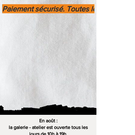
Paiement sécurisé. Toutes les transactio
En août :
la galerie - atelier est ouverte tous les
jours de 10h à 19h.