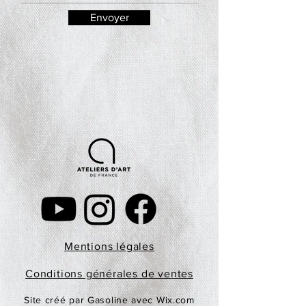
Envoyer
Mentions légales
Conditions générales de ventes
Site créé par Gasoline avec Wix.com