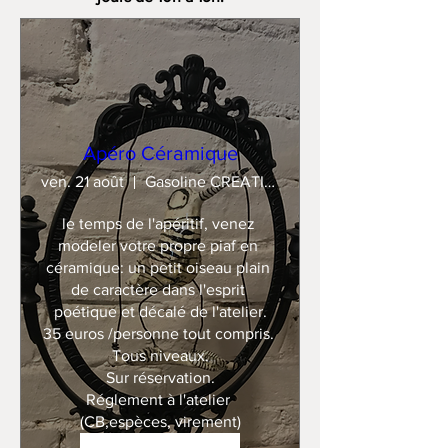
Apéro Céramique
ven. 21 août
Gasoline CREATION
le temps de l'apéritif, venez 
modeler votre propre piaf en 
céramique: un petit oiseau plain 
de caractère dans l'esprit 
poétique et décalé de l'atelier.

35 euros /personne tout compris. 

Tous niveaux.

Sur réservation.

Réglement à l'atelier 
(CB,espèces, virement)