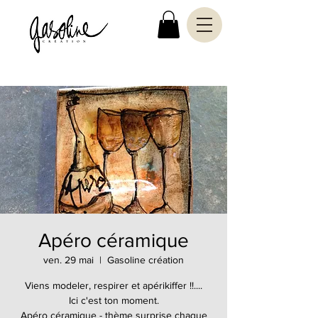
Apéro céramique
ven. 29 mai
  |  
Gasoline création
Viens modeler, respirer et apérikiffer !!....
Ici c'est ton moment.
Apéro céramique - thème surprise chaque