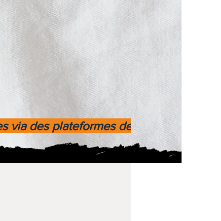
es via des plateformes de paiement fiable