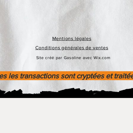
Mentions légales
Conditions générales de ventes
Site créé par Gasoline avec Wix.com
s les transactions sont cryptées et traité