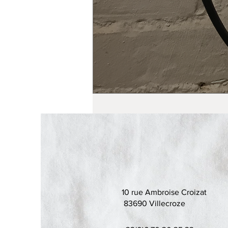
10 rue Ambroise Croizat
83690 Villecroze