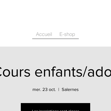
Accueil
E-shop
ours enfants/ad
mer. 23 oct.
  |  
Salernes