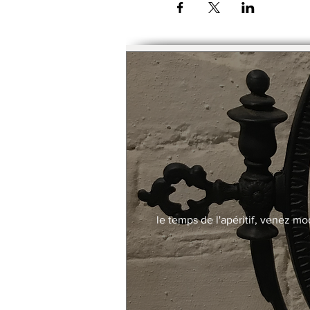
Possibilité de payer le trime
le temps de l'apéritif, venez mo