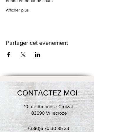
donné en début de cours.
Afficher plus
Partager cet événement
CONTACTEZ MOI
10 rue Ambroise Croizat
83690 Villecroze
+33(0)6 70 30 35 33