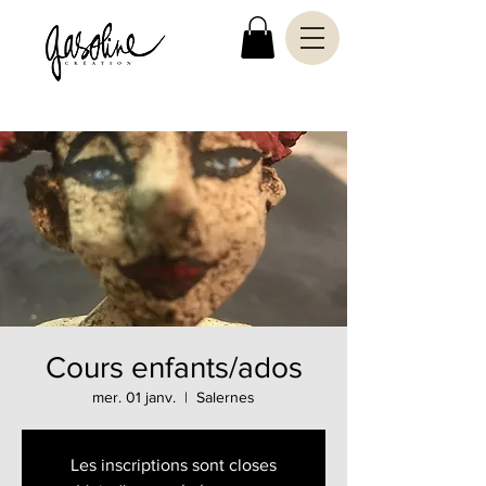
Cours enfants/ados
mer. 01 janv.
  |  
Salernes
Les inscriptions sont closes