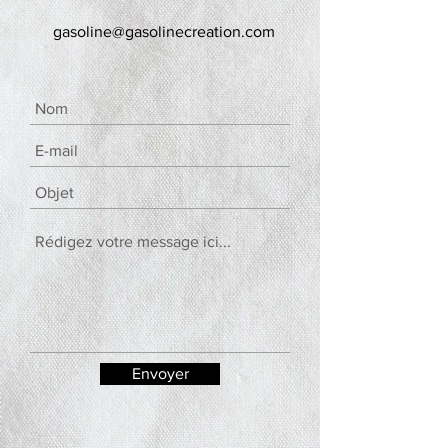
gasoline@gasolinecreation.com
Envoyer