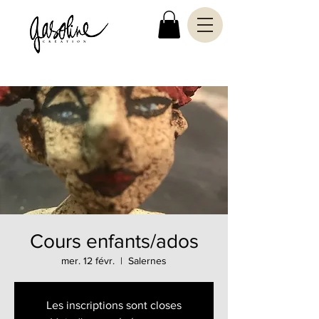
Cours enfants/ados
mer. 12 févr.
  |  
Salernes
Les inscriptions sont closes