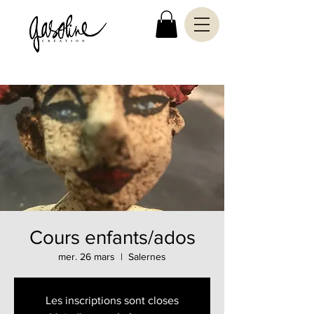
Cours enfants/ados
mer. 26 mars
  |  
Salernes
Les inscriptions sont closes