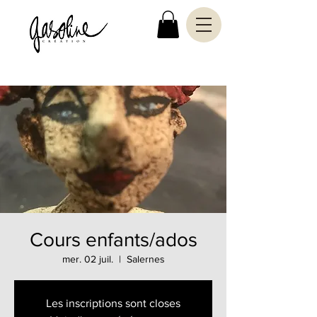
Cours enfants/ados
mer. 02 juil.
  |  
Salernes
Les inscriptions sont closes