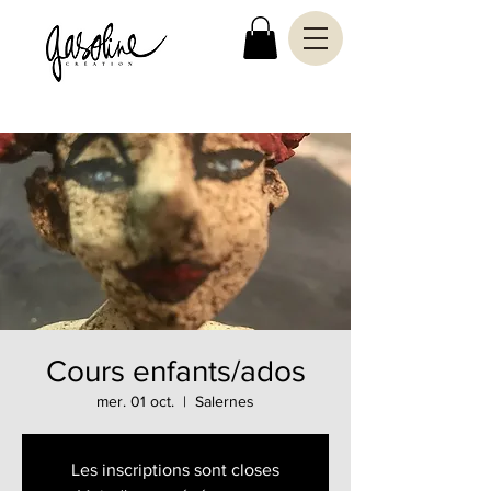
Cours enfants/ados
mer. 01 oct.
  |  
Salernes
Les inscriptions sont closes