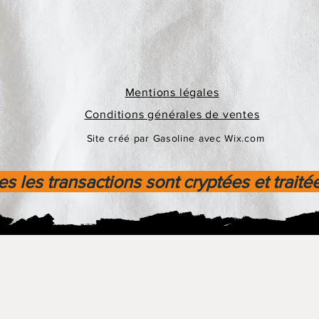
Mentions légales
Conditions générales de ventes
Site créé par Gasoline avec Wix.com
s les transactions sont cryptées et traité