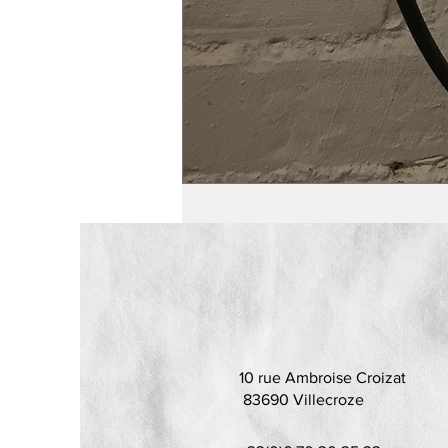
10 rue Ambroise Croizat
83690 Villecroze