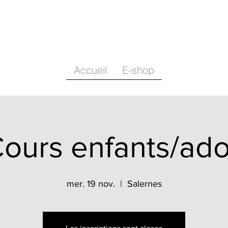
Accueil
E-shop
ours enfants/ad
mer. 19 nov.
  |  
Salernes