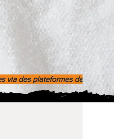
es via des plateformes de paiement fiable