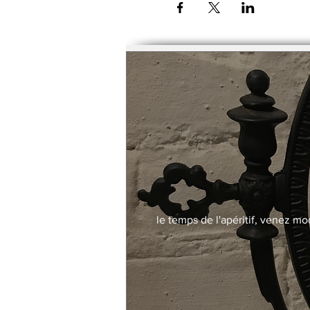
Possibilité de payer le trime
le temps de l'apéritif, venez mo