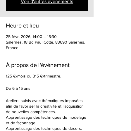
Voir d'autres événements
Heure et lieu
25 févr. 2026, 14:00 – 15:30
Salernes, 18 Bd Paul Cotte, 83690 Salernes,
France
À propos de l'événement
125 €/mois ou 315 €/trimestre.
De 6 à 15 ans
Ateliers suivis avec thématiques imposées
afin de favoriser la créativité et l’acquisition
de nouvelles compétences.
Apprentissage des techniques de modelage
et de façonnage.
Apprentissage des techniques de décors.