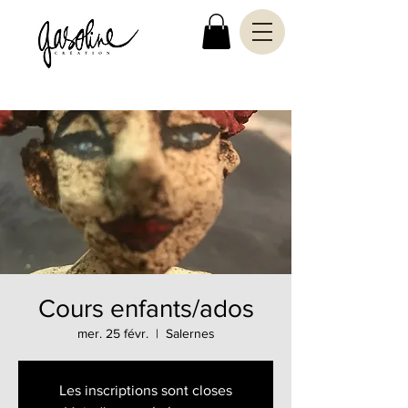
Cours enfants/ados
mer. 25 févr.
  |  
Salernes
Les inscriptions sont closes