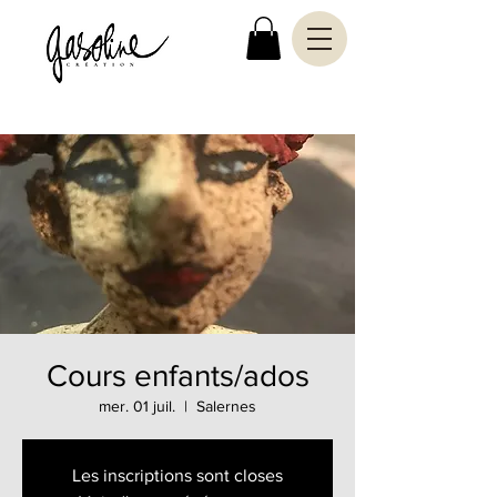
Cours enfants/ados
mer. 01 juil.
  |  
Salernes
Les inscriptions sont closes