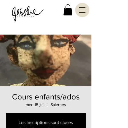
Cours enfants/ados
mer. 15 juil.
  |  
Salernes
Les inscriptions sont closes