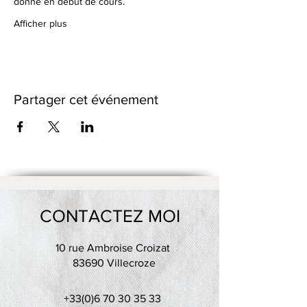
donné en début de cours.
Afficher plus
Partager cet événement
CONTACTEZ MOI
10 rue Ambroise Croizat
83690 Villecroze
+33(0)6 70 30 35 33