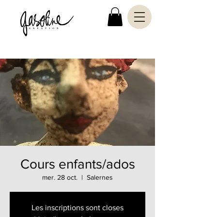
Cours enfants/ados
mer. 28 oct.
  |  
Salernes
Les inscriptions sont closes