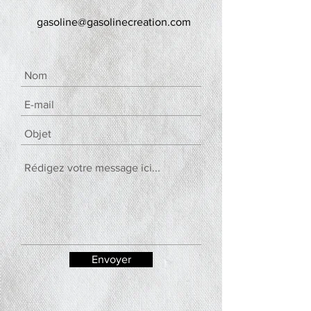
gasoline@gasolinecreation.com
Envoyer