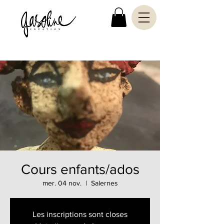
Cours enfants/ados
mer. 04 nov.
  |  
Salernes
Les inscriptions sont closes