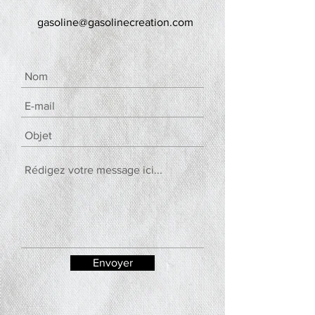
gasoline@gasolinecreation.com
Envoyer