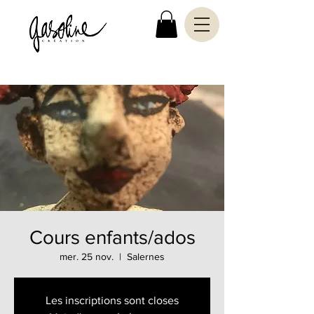
Cours enfants/ados
mer. 25 nov.
  |  
Salernes
Les inscriptions sont closes