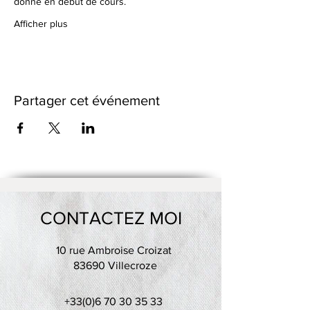
donné en début de cours.
Afficher plus
Partager cet événement
CONTACTEZ MOI
10 rue Ambroise Croizat
83690 Villecroze
+33(0)6 70 30 35 33