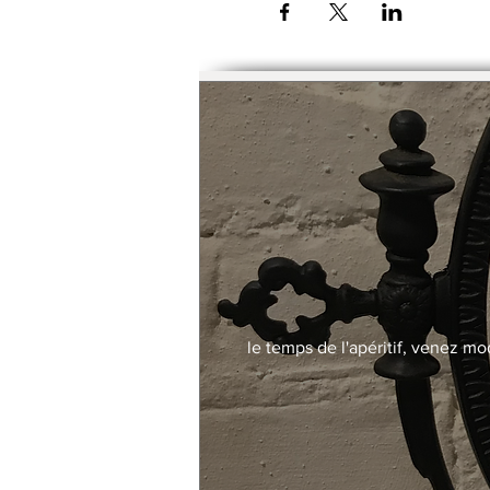
Possibilité de payer le trime
le temps de l'apéritif, venez mo