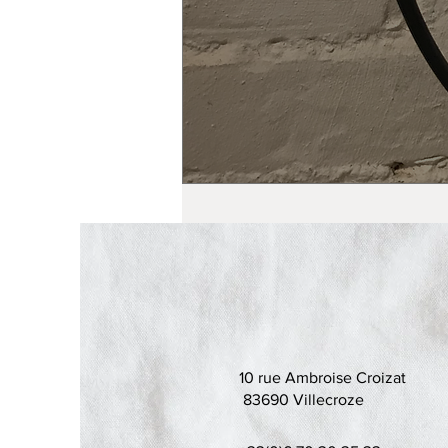
10 rue Ambroise Croizat
83690 Villecroze