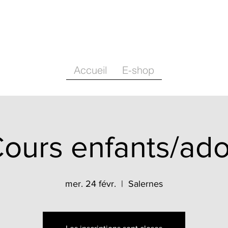
Accueil
E-shop
ours enfants/ad
mer. 24 févr.
  |  
Salernes