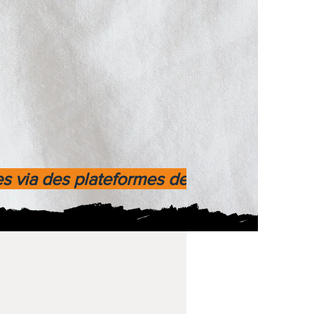
es via des plateformes de paiement fiable