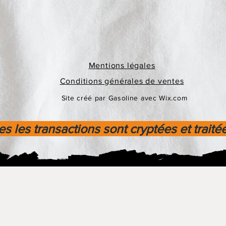
Mentions légales
Conditions générales de ventes
Site créé par Gasoline avec Wix.com
s les transactions sont cryptées et traité