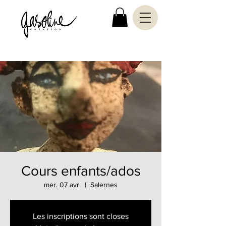
Cours enfants/ados
mer. 07 avr.
  |  
Salernes
Les inscriptions sont closes