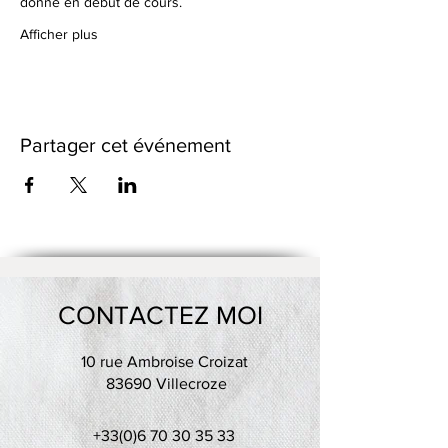
donné en début de cours.
Afficher plus
Partager cet événement
CONTACTEZ MOI
10 rue Ambroise Croizat
83690 Villecroze
+33(0)6 70 30 35 33