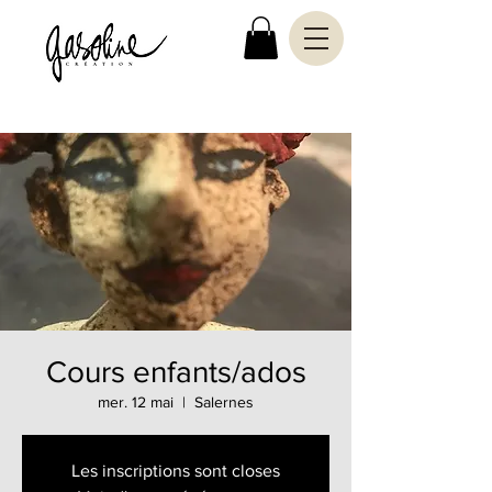
Cours enfants/ados
mer. 12 mai
  |  
Salernes
Les inscriptions sont closes