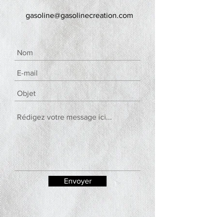
gasoline@gasolinecreation.com
Envoyer