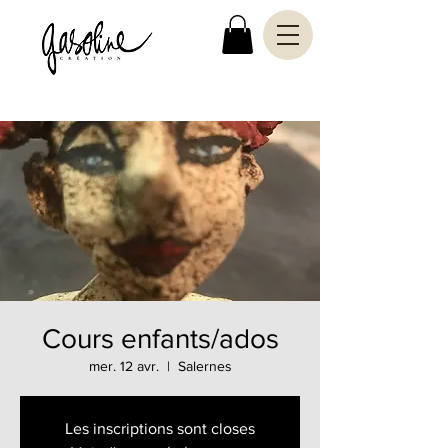
Cours enfants/ados
mer. 12 avr.
  |  
Salernes
Les inscriptions sont closes