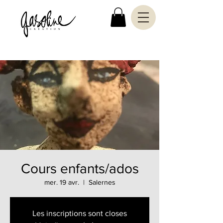
Cours enfants/ados
mer. 19 avr.
  |  
Salernes
Les inscriptions sont closes