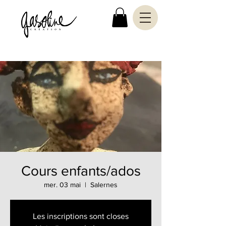
Cours enfants/ados
mer. 03 mai
  |  
Salernes
Les inscriptions sont closes