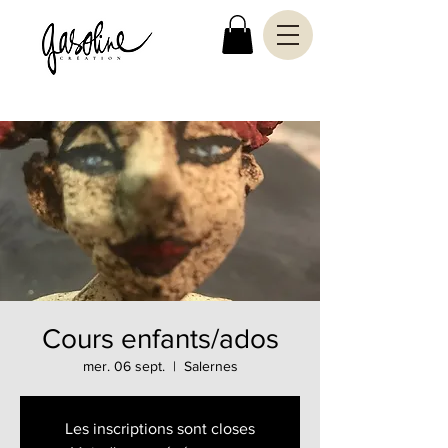
Cours enfants/ados
mer. 06 sept.
  |  
Salernes
Les inscriptions sont closes