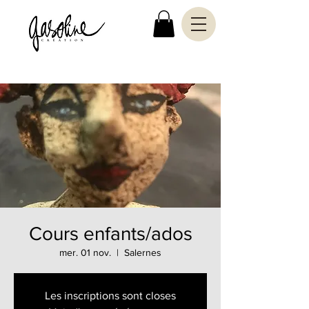
Cours enfants/ados
mer. 01 nov.
  |  
Salernes
Les inscriptions sont closes