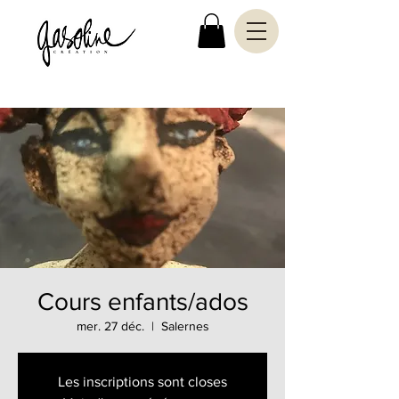
Cours enfants/ados
mer. 27 déc.
  |  
Salernes
Les inscriptions sont closes