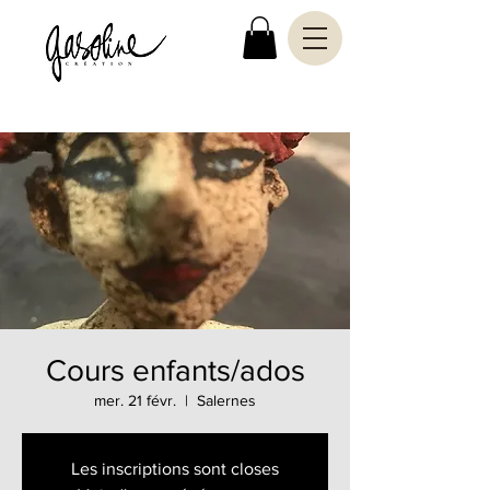
Cours enfants/ados
mer. 21 févr.
  |  
Salernes
Les inscriptions sont closes