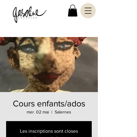
Cours enfants/ados
mer. 02 mai
  |  
Salernes
Les inscriptions sont closes