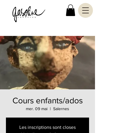
Cours enfants/ados
mer. 09 mai
  |  
Salernes
Les inscriptions sont closes