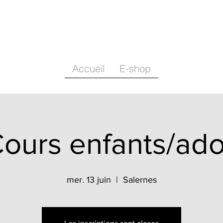
Accueil
E-shop
ours enfants/ad
mer. 13 juin
  |  
Salernes