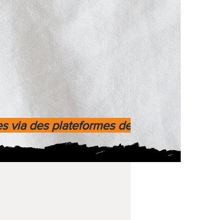
es via des plateformes de paiement fiable