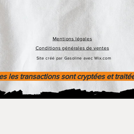
Mentions légales
Conditions générales de ventes
Site créé par Gasoline avec Wix.com
s les transactions sont cryptées et traité