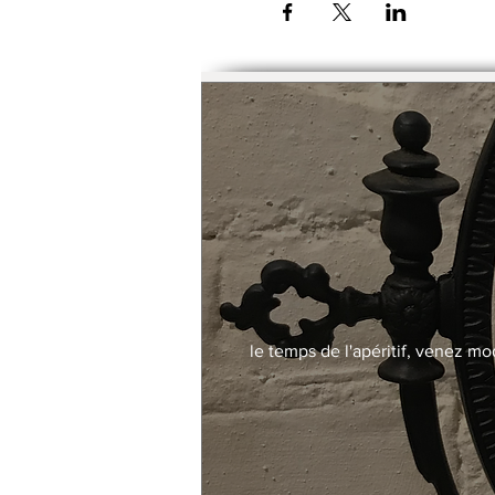
Possibilité de payer le trime
le temps de l'apéritif, venez mo