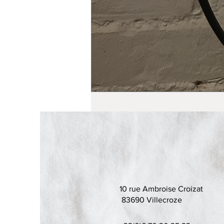
10 rue Ambroise Croizat
83690 Villecroze