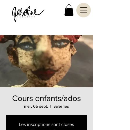
Cours enfants/ados
mer. 05 sept.
  |  
Salernes
Les inscriptions sont closes