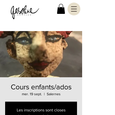
Cours enfants/ados
mer. 19 sept.
  |  
Salernes
Les inscriptions sont closes