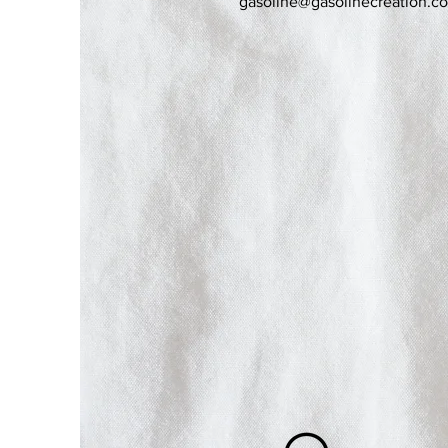
gasoline@gasolinecreation.c