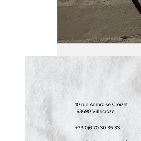
10 rue Ambroise Croizat
83690 Villecroze
+33(0)6 70 30 35 33