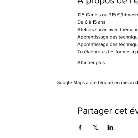
À propos de l
125 €/mois ou 315 €/trimestr
De 6 à 15 ans
Ateliers suivis avec thémati
Apprentissage des techniqu
Apprentissage des techniqu
Tu élaboreras tes formes à p
Afficher plus
Google Maps a été bloqué en raison d
Partager cet 