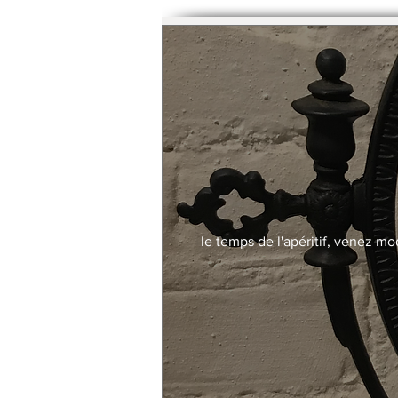
le temps de l'apéritif, venez mo