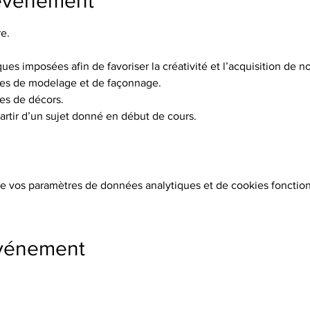
'événement
e.
ques imposées afin de favoriser la créativité et l’acquisition de
es de modelage et de façonnage.
es de décors.
artir d’un sujet donné en début de cours.
e vos paramètres de données analytiques et de cookies fonction
événement