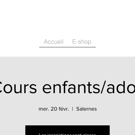
Accueil
E-shop
ours enfants/ad
mer. 20 févr.
  |  
Salernes