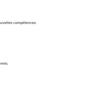
 nouvelles compétences.
nels.