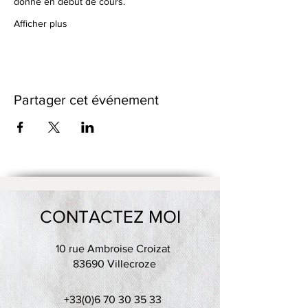
donné en début de cours.
Afficher plus
Partager cet événement
CONTACTEZ MOI
10 rue Ambroise Croizat
83690 Villecroze
+33(0)6 70 30 35 33