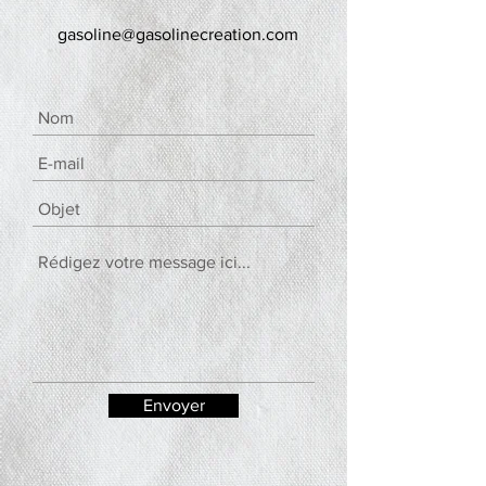
gasoline@gasolinecreation.com
Envoyer