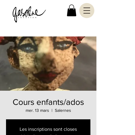
Cours enfants/ados
mer. 13 mars
  |  
Salernes
Les inscriptions sont closes