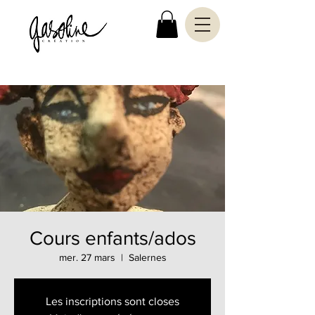
Cours enfants/ados
mer. 27 mars
  |  
Salernes
Les inscriptions sont closes