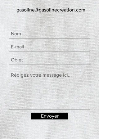
gasoline@gasolinecreation.com
Envoyer