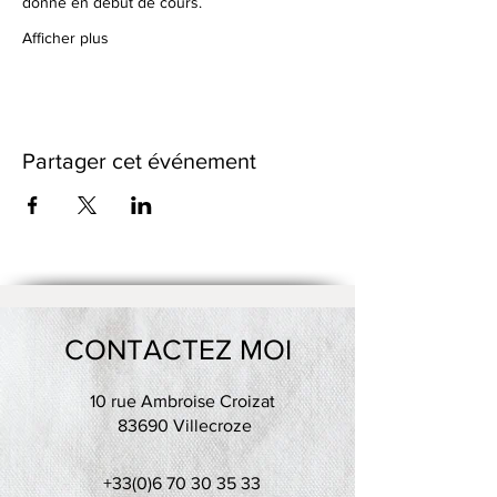
donné en début de cours.
Afficher plus
Partager cet événement
CONTACTEZ MOI
10 rue Ambroise Croizat
83690 Villecroze
+33(0)6 70 30 35 33