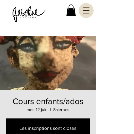
Cours enfants/ados
mer. 12 juin
  |  
Salernes
Les inscriptions sont closes