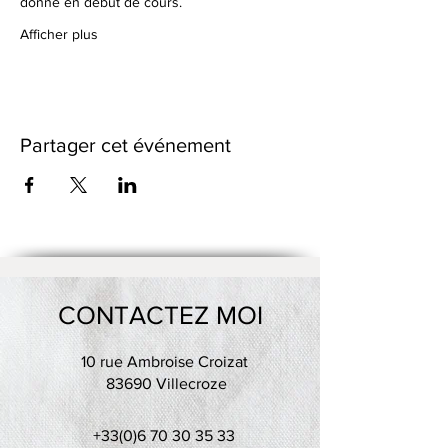
donné en début de cours.
Afficher plus
Partager cet événement
CONTACTEZ MOI
10 rue Ambroise Croizat
83690 Villecroze
+33(0)6 70 30 35 33