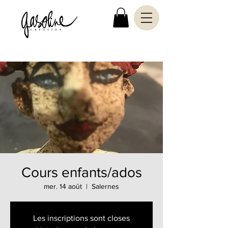
Cours enfants/ados
mer. 14 août
  |  
Salernes
Les inscriptions sont closes