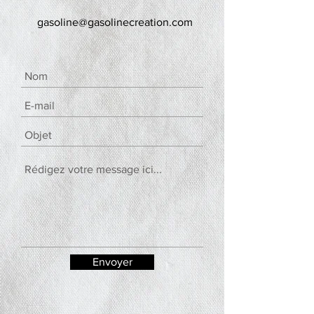
gasoline@gasolinecreation.com
Envoyer