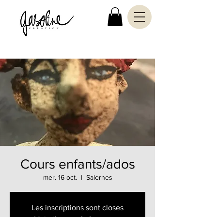
Cours enfants/ados
mer. 16 oct.
  |  
Salernes
Les inscriptions sont closes