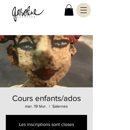
Cours enfants/ados
mer. 19 févr.
  |  
Salernes
Les inscriptions sont closes