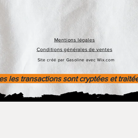
Mentions légales
Conditions générales de ventes
Site créé par Gasoline avec Wix.com
s les transactions sont cryptées et traité