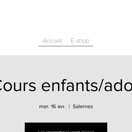
Accueil
E-shop
ours enfants/ad
mer. 16 avr.
  |  
Salernes