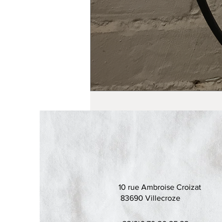
10 rue Ambroise Croizat
83690 Villecroze