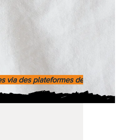
es via des plateformes de paiement fiable