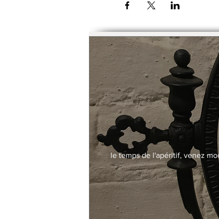
Possibilité de payer le trime
le temps de l'apéritif, venez mo