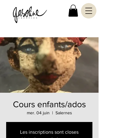
Cours enfants/ados
mer. 04 juin
  |  
Salernes
Les inscriptions sont closes