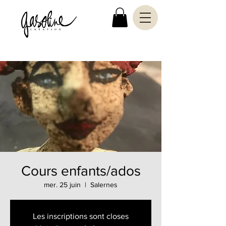
Cours enfants/ados
mer. 25 juin
  |  
Salernes
Les inscriptions sont closes