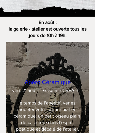
En août :
la galerie - atelier est ouverte tous les
jours de 10h à 19h.
Apéro Céramique
ven. 21 août
Gasoline CREATION
le temps de l'apéritif, venez 
modeler votre propre piaf en 
céramique: un petit oiseau plain 
de caractère dans l'esprit 
poétique et décalé de l'atelier.
