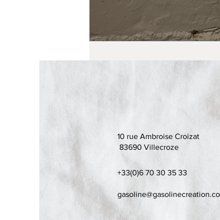
10 rue Ambroise Croizat
83690 Villecroze
+33(0)6 70 30 35 33
gasoline@gasolinecreation.c