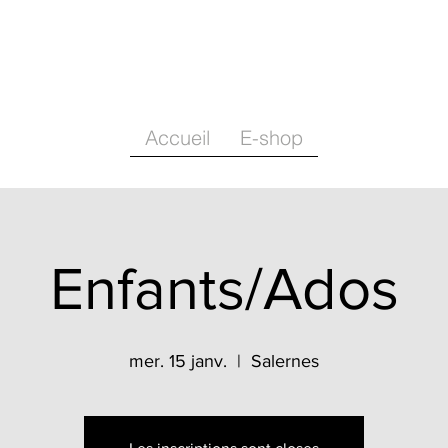
Accueil
E-shop
Enfants/Ados
mer. 15 janv.
  |  
Salernes