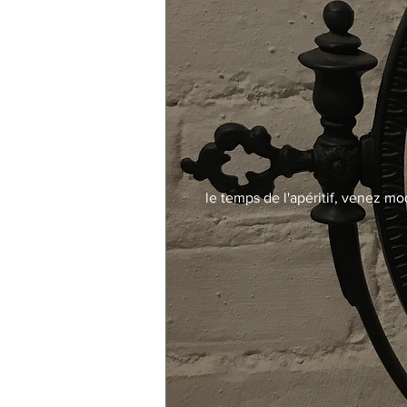
le temps de l'apéritif, venez mo