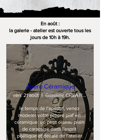
En août :
la galerie - atelier est ouverte tous les
jours de 10h à 19h.
Apéro Céramique
ven. 21 août
Gasoline CREATION
le temps de l'apéritif, venez 
modeler votre propre piaf en 
céramique: un petit oiseau plain 
de caractère dans l'esprit 
poétique et décalé de l'atelier.
