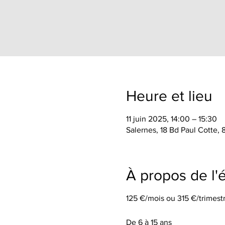
Heure et lieu
11 juin 2025, 14:00 – 15:30
Salernes, 18 Bd Paul Cotte,
À propos de l
125 €/mois ou 315 €/trimestr
De 6 à 15 ans