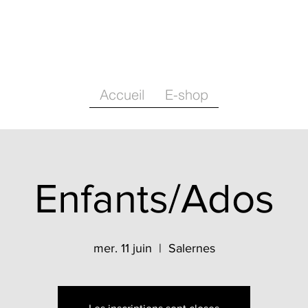
Accueil
E-shop
Enfants/Ados
mer. 11 juin
  |  
Salernes