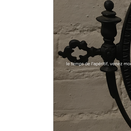
le temps de l'apéritif, venez mo