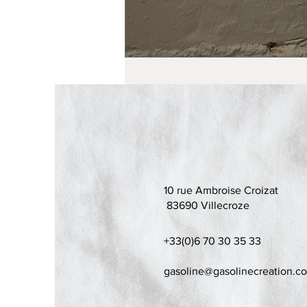
10 rue Ambroise Croizat
83690 Villecroze
+33(0)6 70 30 35 33
gasoline@gasolinecreation.c