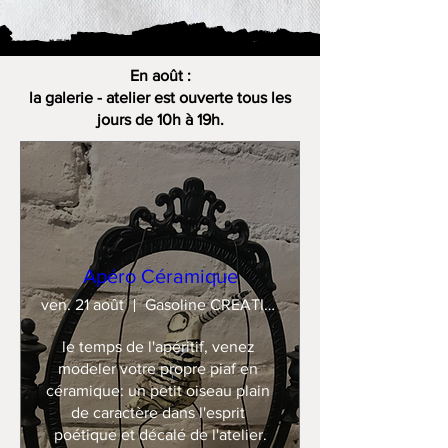
En août :
la galerie - atelier est ouverte tous les
jours de 10h à 19h.
Apéro Céramique
ven. 21 août
Gasoline CREATION
le temps de l'apéritif, venez 
modeler votre propre piaf en 
céramique: un petit oiseau plain 
de caractère dans l'esprit 
poétique et décalé de l'atelier.
