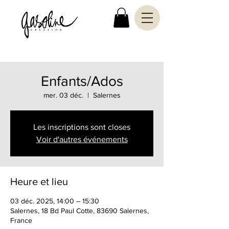
Enfants/Ados
mer. 03 déc.
  |  
Salernes
Les inscriptions sont closes
Voir d'autres événements
Heure et lieu
03 déc. 2025, 14:00 – 15:30
Salernes, 18 Bd Paul Cotte, 83690 Salernes,
France