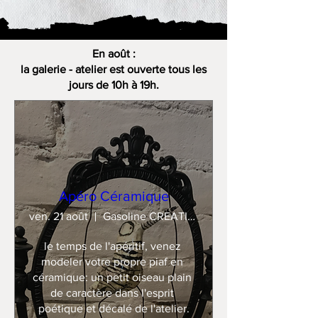
En août :
la galerie - atelier est ouverte tous les
jours de 10h à 19h.
Apéro Céramique
ven. 21 août
Gasoline CREATION
le temps de l'apéritif, venez 
modeler votre propre piaf en 
céramique: un petit oiseau plain 
de caractère dans l'esprit 
poétique et décalé de l'atelier.
