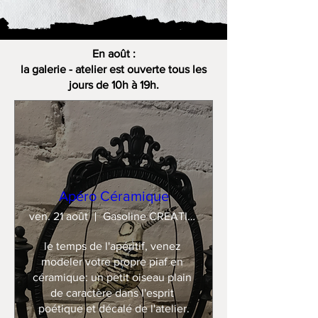
En août :
la galerie - atelier est ouverte tous les
jours de 10h à 19h.
Apéro Céramique
ven. 21 août
Gasoline CREATION
le temps de l'apéritif, venez 
modeler votre propre piaf en 
céramique: un petit oiseau plain 
de caractère dans l'esprit 
poétique et décalé de l'atelier.
