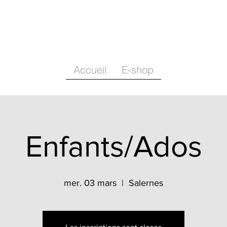
Accueil
E-shop
Enfants/Ados
mer. 03 mars
  |  
Salernes