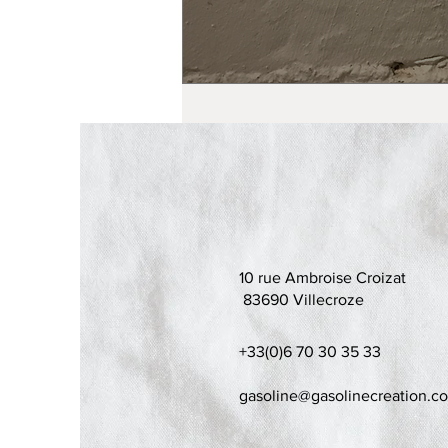
10 rue Ambroise Croizat
83690 Villecroze
+33(0)6 70 30 35 33
gasoline@gasolinecreation.c