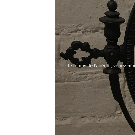
le temps de l'apéritif, venez mo