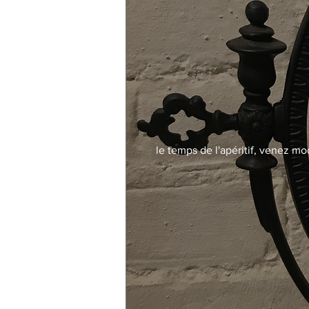
le temps de l'apéritif, venez mo