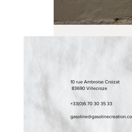
10 rue Ambroise Croizat
83690 Villecroze
+33(0)6 70 30 35 33
gasoline@gasolinecreation.c