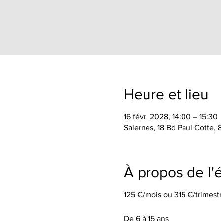
Heure et lieu
16 févr. 2028, 14:00 – 15:30
Salernes, 18 Bd Paul Cotte,
À propos de l
125 €/mois ou 315 €/trimestr
De 6 à 15 ans