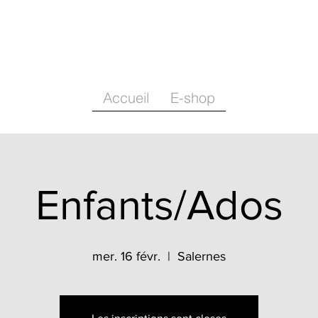
Accueil
E-shop
Enfants/Ados
mer. 16 févr.
  |  
Salernes