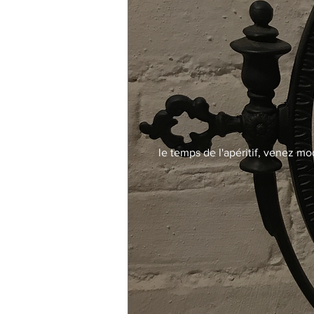
le temps de l'apéritif, venez mo