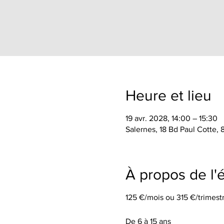
Heure et lieu
19 avr. 2028, 14:00 – 15:30
Salernes, 18 Bd Paul Cotte,
À propos de l
125 €/mois ou 315 €/trimestr
De 6 à 15 ans