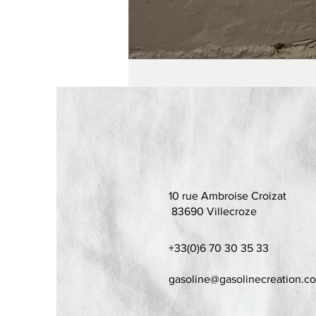
10 rue Ambroise Croizat
83690 Villecroze
+33(0)6 70 30 35 33
gasoline@gasolinecreation.c