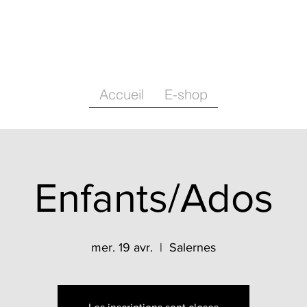
Accueil
E-shop
Enfants/Ados
mer. 19 avr.
  |  
Salernes