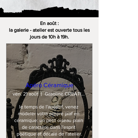
En août :
la galerie - atelier est ouverte tous les
jours de 10h à 19h.
Apéro Céramique
ven. 21 août
Gasoline CREATION
le temps de l'apéritif, venez 
modeler votre propre piaf en 
céramique: un petit oiseau plain 
de caractère dans l'esprit 
poétique et décalé de l'atelier.
