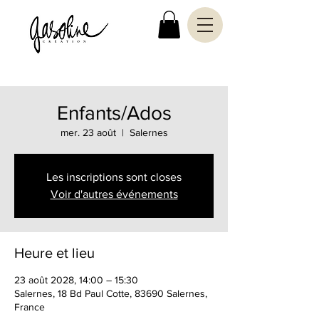
Enfants/Ados
mer. 23 août
  |  
Salernes
Les inscriptions sont closes
Voir d'autres événements
Heure et lieu
23 août 2028, 14:00 – 15:30
Salernes, 18 Bd Paul Cotte, 83690 Salernes,
France